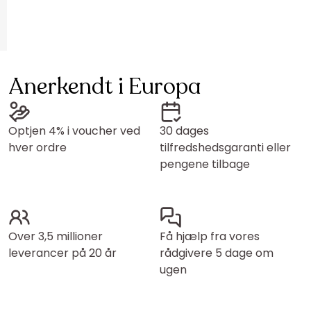
Anerkendt i Europa
Optjen 4% i voucher ved
30 dages
hver ordre
tilfredshedsgaranti eller
pengene tilbage
Over 3,5 millioner
Få hjælp fra vores
leverancer på 20 år
rådgivere 5 dage om
ugen