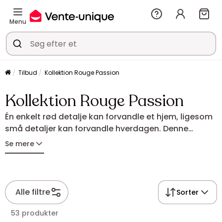
Menu
Tilbud
Kollektion Rouge Passion
Kollektion Rouge Passion
Én enkelt rød detalje kan forvandle et hjem, ligesom
små detaljer kan forvandle hverdagen. Denne
jubilæumskollektion fejrer det, der har været kernen
Se mere
i Vente-unique i 20 år: passion, energi og mod.
Kollektionen fremhæver det unikke og iøjnefaldende
med tidløse designs. Velkommen til kollektionen
Rouge Passion.
Alle filtre
Sorter
53 produkter