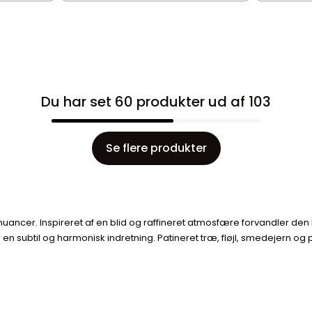
Du har set 60 produkter ud af 103
Se flere produkter
ancer. Inspireret af en blid og raffineret atmosfære forvandler den h
en subtil og harmonisk indretning. Patineret træ, fløjl, smedejern og p