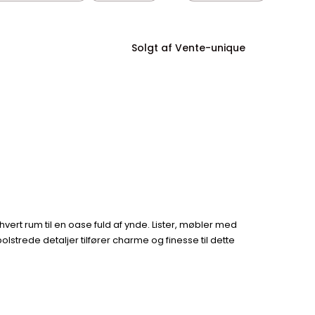
Solgt af Vente-unique
vert rum til en oase fuld af ynde. Lister, møbler med
olstrede detaljer tilfører charme og finesse til dette