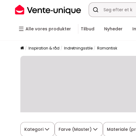
Alle vores produkter
Tilbud
Nyheder
I
Inspiration & råd
Indretningsstile
Romantisk
Kategori
Farve (Master)
Materiale (p