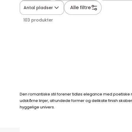
Alle filtre
Antal pladser
103 produkter
Den romantiske stil forener tidløs elegance med poetiske nu
udskårne linjer, afrundede former og delikate finish skaber 
hyggelige univers.