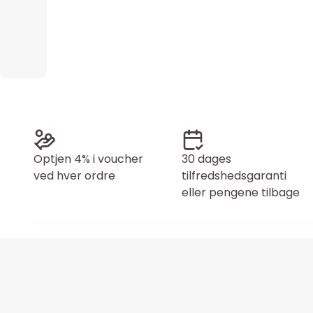
Optjen 4% i voucher
30 dages
ved hver ordre
tilfredshedsgaranti
eller pengene tilbage