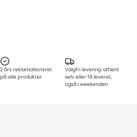
2 års reklamationsret
Valgfri levering: afhent
på alle produkter
selv eller få leveret,
også i weekenden