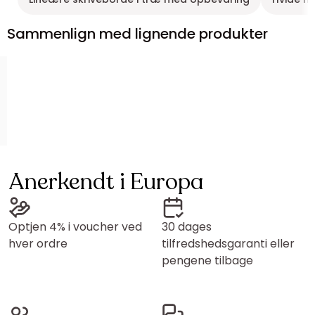
Sammenlign med lignende produkter
Anerkendt i Europa
Optjen 4% i voucher ved
30 dages
hver ordre
tilfredshedsgaranti eller
pengene tilbage