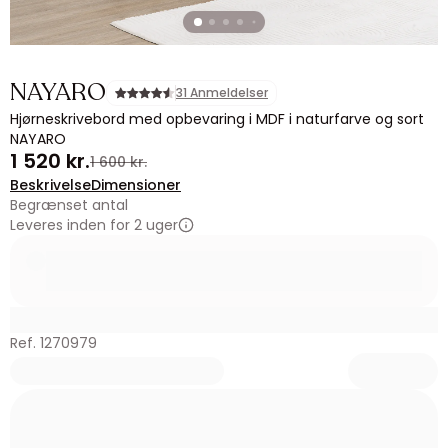
NAYARO
31 Anmeldelser
Hjørneskrivebord med opbevaring i MDF i naturfarve og sort
NAYARO
1 520 kr.
1 600 kr.
Beskrivelse
Dimensioner
Begrænset antal
Leveres inden for 2 uger
Ref. 1270979