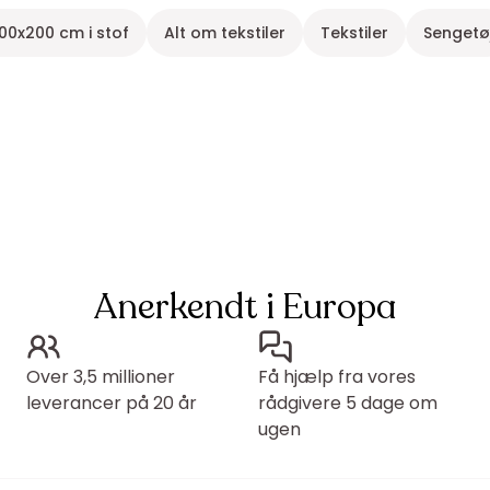
00x200 cm i stof
Alt om tekstiler
Tekstiler
Sengetø
Anerkendt i Europa
Over 3,5 millioner
Få hjælp fra vores
leverancer på 20 år
rådgivere 5 dage om
ugen