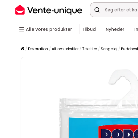
Alle vores produkter
Tilbud
Nyheder
I
Dekoration
Alt om tekstiler
Tekstiler
Sengetøj
Pudebesk