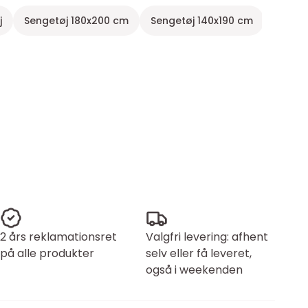
j
Sengetøj 180x200 cm
Sengetøj 140x190 cm
Beige 
2 års reklamationsret
Valgfri levering: afhent
på alle produkter
selv eller få leveret,
også i weekenden