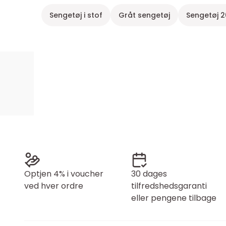
Sengetøj i stof
Gråt sengetøj
Sengetøj 2
Optjen 4% i voucher
30 dages
ved hver ordre
tilfredshedsgaranti
eller pengene tilbage