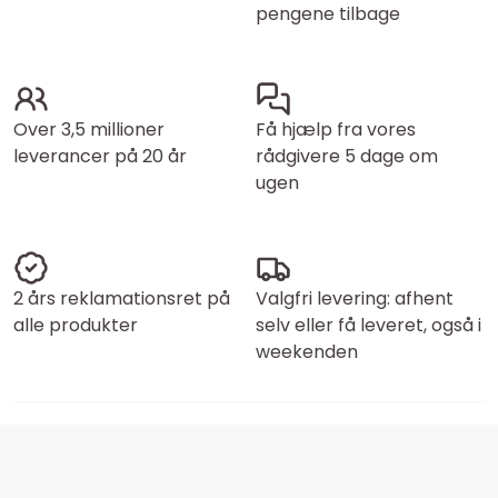
pengene tilbage
Over 3,5 millioner
Få hjælp fra vores
leverancer på 20 år
rådgivere 5 dage om
ugen
2 års reklamationsret på
Valgfri levering: afhent
alle produkter
selv eller få leveret, også i
weekenden