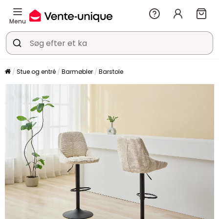
Menu
Stue og entré
Barmøbler
Barstole