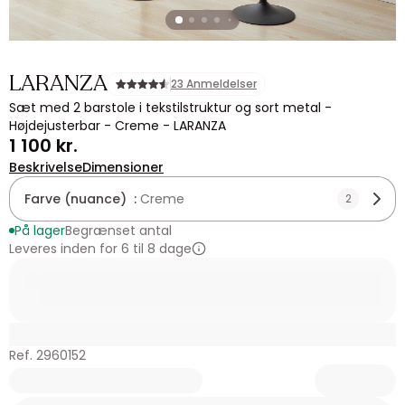
LARANZA
23 Anmeldelser
Sæt med 2 barstole i tekstilstruktur og sort metal -
Højdejusterbar - Creme - LARANZA
1 100 kr.
Beskrivelse
Dimensioner
Farve (nuance) :
Creme
2
På lager
Begrænset antal
Leveres inden for 6 til 8 dage
Ref. 2960152