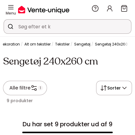
Menu
Dekoration
Alt om tekstiler
Tekstiler
Sengetøj
Sengetøj 240x260 cm
Sengetøj 240x260 cm
Alle filtre
Sorter
1
9 produkter
Du har set 9 produkter ud af 9