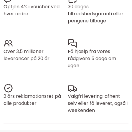
Optjen 4% i voucher ved
30 dages
hver ordre
tilfredshedsgaranti eller
pengene tilbage
Over 3,5 millioner
Få hjælp fra vores
leverancer på 20 år
rådgivere 5 dage om
ugen
2 års reklamationsret på
Valgfri levering: afhent
alle produkter
selv eller få leveret, også i
weekenden