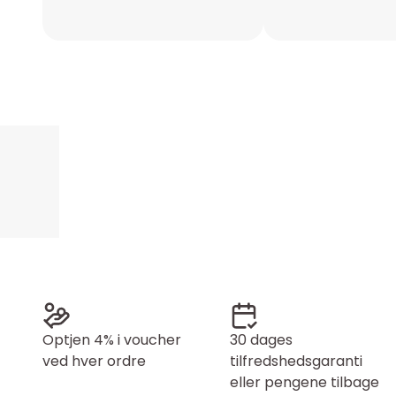
Optjen 4% i voucher
30 dages
ved hver ordre
tilfredshedsgaranti
eller pengene tilbage