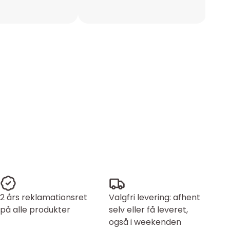
2 års reklamationsret
Valgfri levering: afhent
på alle produkter
selv eller få leveret,
også i weekenden