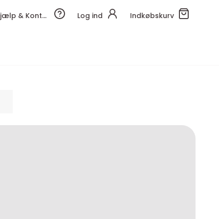
Hjælp & Kontakt
Log ind
Indkøbskurv