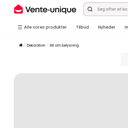
Alle vores produkter
Tilbud
Nyheder
I
Dekoration
Alt om belysning
pla