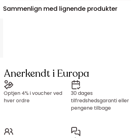
Sammenlign med lignende produkter
Anerkendt i Europa
Optjen 4% i voucher ved
30 dages
hver ordre
tilfredshedsgaranti eller
pengene tilbage