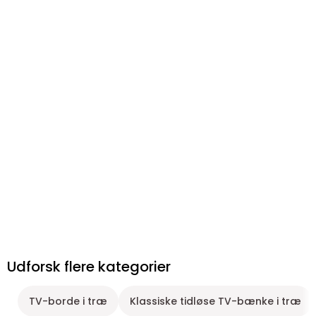
Udforsk flere kategorier
TV-borde i træ
Klassiske tidløse TV-bænke i træ