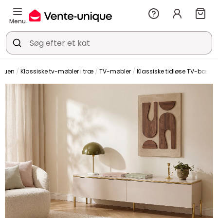
Menu
 stuen
Klassiske tv-møbler i træ
TV-møbler
Klassiske tidløse TV-bænke 