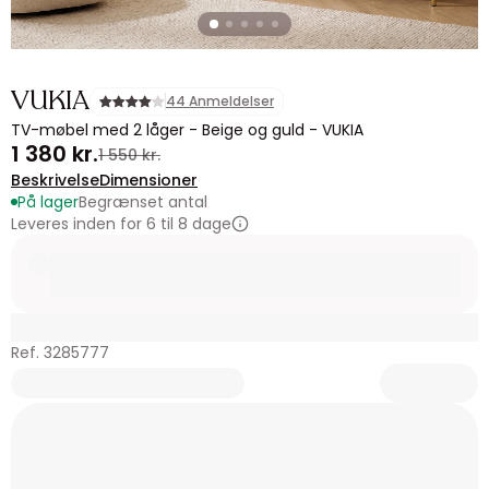
VUKIA
44 Anmeldelser
TV-møbel med 2 låger - Beige og guld - VUKIA
1 380 kr.
1 550 kr.
Beskrivelse
Dimensioner
På lager
Begrænset antal
Leveres inden for 6 til 8 dage
Ref. 3285777