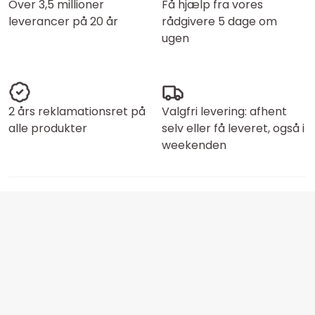
Over 3,5 millioner
Få hjælp fra vores
leverancer på 20 år
rådgivere 5 dage om
ugen
2 års reklamationsret på
Valgfri levering: afhent
alle produkter
selv eller få leveret, også i
weekenden