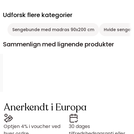
Udforsk flere kategorier
Sengebunde med madras 90x200 cm
Hvide senge
Sammenlign med lignende produkter
Anerkendt i Europa
Optjen 4% i voucher ved
30 dages
hver ordre
tilfredshedsgaranti eller