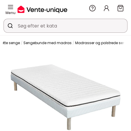
Menu
ette senge
Sengebunde med madras
Madrasser og polstrede seng