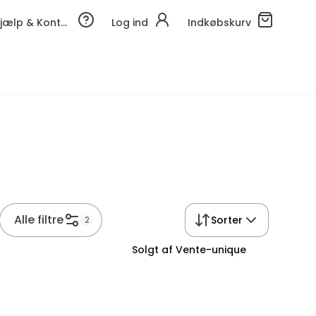
Hjælp & Kontakt
Log ind
Indkøbskurv
Alle filtre
Sorter
2
Solgt af Vente-unique