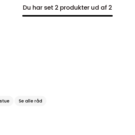
Du har set 2 produkter ud af 2
 stue
Se alle råd