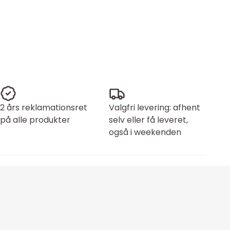
2 års reklamationsret
Valgfri levering: afhent
på alle produkter
selv eller få leveret,
også i weekenden