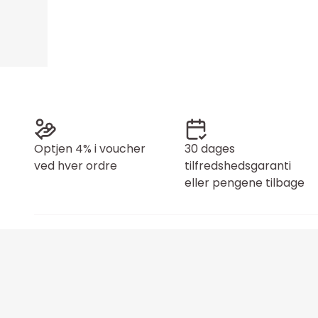
Optjen 4% i voucher
30 dages
ved hver ordre
tilfredshedsgaranti
eller pengene tilbage