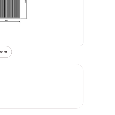
leder