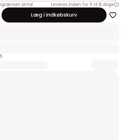
egrænset antal
Leveres inden for 6 til 8 dage
Læg i indkøbskurv
45