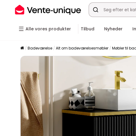
Alle vores produkter
Tilbud
Nyheder
I
Badeværelse
Alt om badeværelsesmøbler
Møbler til b