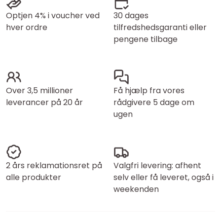
Optjen 4% i voucher ved
30 dages
hver ordre
tilfredshedsgaranti eller
pengene tilbage
Over 3,5 millioner
Få hjælp fra vores
leverancer på 20 år
rådgivere 5 dage om
ugen
2 års reklamationsret på
Valgfri levering: afhent
alle produkter
selv eller få leveret, også i
weekenden