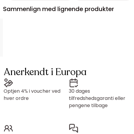
Sammenlign med lignende produkter
Anerkendt i Europa
Optjen 4% i voucher ved
30 dages
hver ordre
tilfredshedsgaranti eller
pengene tilbage