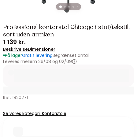
Professionel kontorstol Chicago i stof/tekstil,
sort uden armlæn
1 139 kr.
Beskrivelse
Dimensioner
På lager
Gratis levering
Begrænset antal
Leveres mellem 26/08 og 02/09
Ref. 1820271
Se vores kategori: Kontorstole