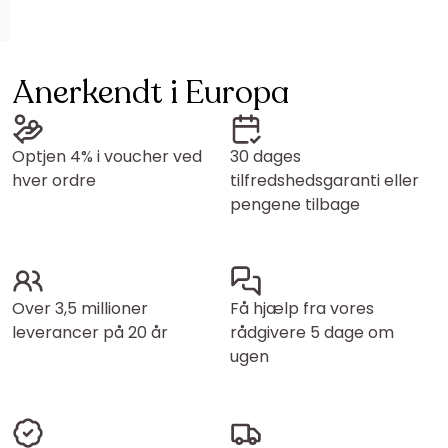
Anerkendt i Europa
Optjen 4% i voucher ved
30 dages
hver ordre
tilfredshedsgaranti eller
pengene tilbage
Over 3,5 millioner
Få hjælp fra vores
leverancer på 20 år
rådgivere 5 dage om
ugen