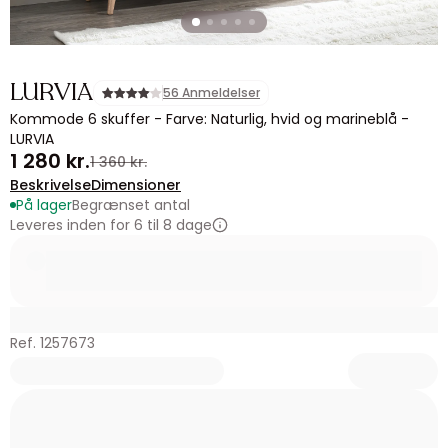
LURVIA
56 Anmeldelser
Kommode 6 skuffer - Farve: Naturlig, hvid og marineblå -
LURVIA
1 280 kr.
1 360 kr.
Beskrivelse
Dimensioner
På lager
Begrænset antal
Leveres inden for 6 til 8 dage
Ref. 1257673