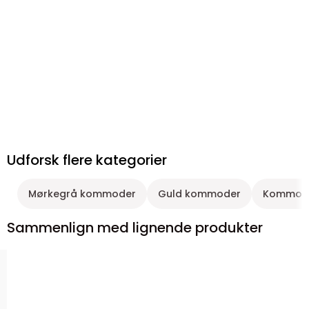
Udforsk flere kategorier
Mørkegrå kommoder
Guld kommoder
Kommoder
Sammenlign med lignende produkter