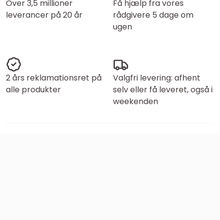
Over 3,5 millioner
Få hjælp fra vores
leverancer på 20 år
rådgivere 5 dage om
ugen
2 års reklamationsret på
Valgfri levering: afhent
alle produkter
selv eller få leveret, også i
weekenden