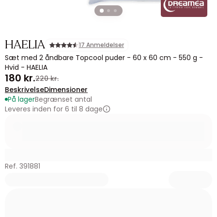
HAELIA
17 Anmeldelser
Sæt med 2 åndbare Topcool puder - 60 x 60 cm - 550 g -
Hvid - HAELIA
180 kr.
220 kr.
Beskrivelse
Dimensioner
På lager
Begrænset antal
Leveres inden for 6 til 8 dage
Ref. 391881