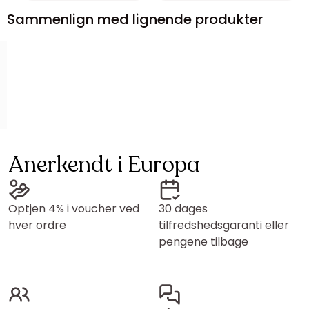
Sammenlign med lignende produkter
Anerkendt i Europa
Optjen 4% i voucher ved
30 dages
hver ordre
tilfredshedsgaranti eller
pengene tilbage