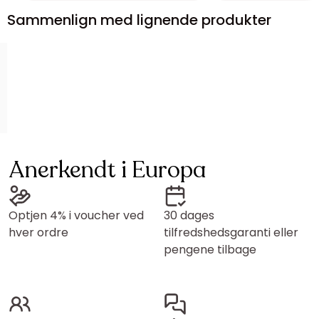
Sammenlign med lignende produkter
Anerkendt i Europa
Optjen 4% i voucher ved
30 dages
hver ordre
tilfredshedsgaranti eller
pengene tilbage