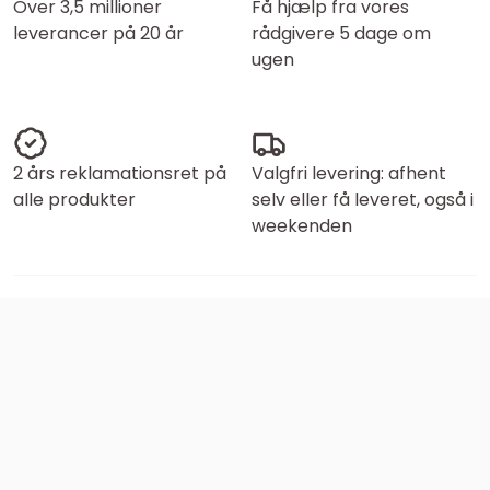
Over 3,5 millioner
Få hjælp fra vores
leverancer på 20 år
rådgivere 5 dage om
ugen
2 års reklamationsret på
Valgfri levering: afhent
alle produkter
selv eller få leveret, også i
weekenden