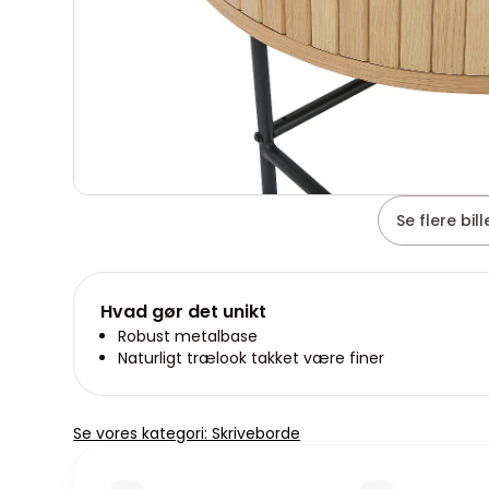
Se flere bil
Hvad gør det unikt
Robust metalbase
Naturligt trælook takket være finer
Se vores kategori: Skriveborde