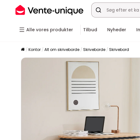
Alle vores produkter
Tilbud
Nyheder
I
Kontor
Alt om skriveborde
Skriveborde
Skrivebord