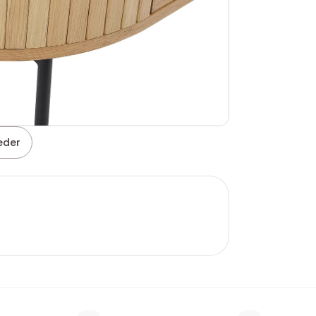
leder