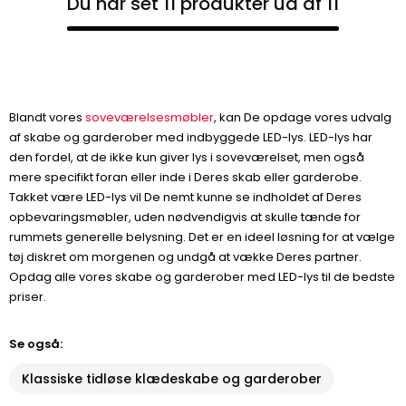
Du har set 11 produkter ud af 11
Blandt vores
soveværelsesmøbler
, kan De opdage vores udvalg
af skabe og garderober med indbyggede LED-lys. LED-lys har
den fordel, at de ikke kun giver lys i soveværelset, men også
mere specifikt foran eller inde i Deres skab eller garderobe.
Takket være LED-lys vil De nemt kunne se indholdet af Deres
opbevaringsmøbler, uden nødvendigvis at skulle tænde for
rummets generelle belysning. Det er en ideel løsning for at vælge
tøj diskret om morgenen og undgå at vække Deres partner.
Opdag alle vores skabe og garderober med LED-lys til de bedste
priser.
Se også:
Klassiske tidløse klædeskabe og garderober