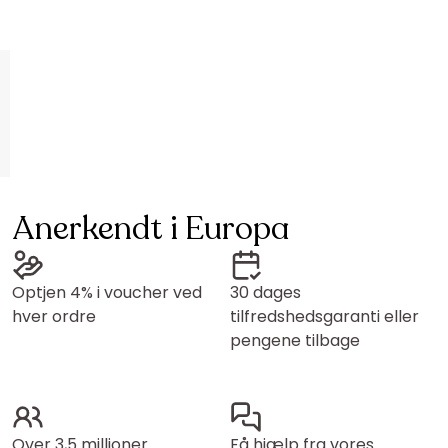
Anerkendt i Europa
Optjen 4% i voucher ved
30 dages
hver ordre
tilfredshedsgaranti eller
pengene tilbage
Over 3,5 millioner
Få hjælp fra vores