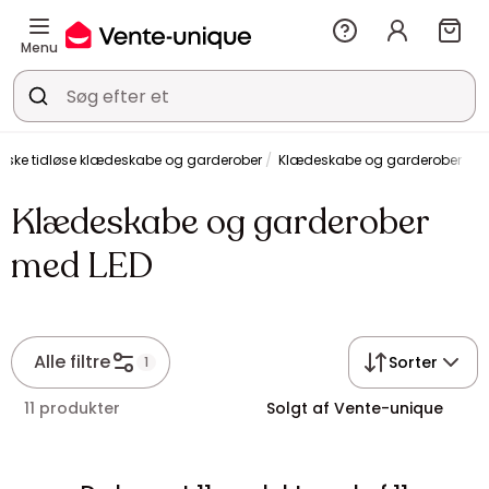
Menu
siske tidløse klædeskabe og garderober
Klædeskabe og garderober me
Klædeskabe og garderober
med LED
Alle filtre
Sorter
1
11 produkter
Solgt af Vente-unique