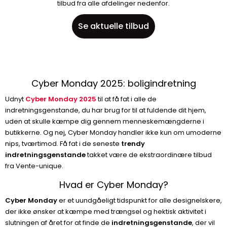
tilbud fra alle afdelinger nedenfor.
Se aktuelle tilbud
Cyber Monday 2025: boligindretning
Udnyt
Cyber Monday 2025
til at få fat i alle de
indretningsgenstande, du har brug for til at fuldende dit hjem,
uden at skulle kæmpe dig gennem menneskemængderne i
butikkerne. Og nej, Cyber Monday handler ikke kun om umoderne
nips, tværtimod. Få fat i de seneste
trendy
indretningsgenstande
takket være de ekstraordinære tilbud
fra Vente-unique.
Hvad er Cyber Monday?
Cyber Monday
er et uundgåeligt tidspunkt for alle designelskere,
der ikke ønsker at kæmpe med trængsel og hektisk aktivitet i
slutningen af året for at finde de
indretningsgenstande
, der vil