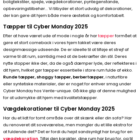
boligtekstiler, spejle, vægdekorationer, pyntegenstande,
opbevaringstilbehør... Vi tilbyder et stort udvalg af dekorationer,
der kan gøre dit hjem både mere æstetisk og komfortabelt.
Tæpper til Cyber Monday 2025
Efter at have været ude af mode i nogle år har
tæpper
formået at
gøre et stort comeback i vores hjem takket være deres
designmæssige udseende. De er ideelle til at tilføje et strejf af
varme til dit rum, samtidig med at de bekræfter din stil. Deres
nytte stopper ikke der, da de også dæmper lyde, der reflekteres i
dit hjem, hvilket gør tæpper essentielle i store rum fulde af ekko.
Runde tæpper, shaggy tæpper, berbertæpper
, i naturfibre
eller syntetiske materialer, der er noget for enhver smag under
Cyber Monday hos Vente-unique. Gå ikke glip af denne mulighed
for at udsmykke dit hjem med kvalitetstæpper.
Vægdekorationer til Cyber Monday 2025
Har du et lidt for tomt område over dit skænk eller din sofa? Har
du renoveret dit soveværelse, men mangler du et lille ekstra for
at fuldende det? Det er fordi du højst sandsynligt har brug for en
vægdekoration
. Tilføj den karakter, dine rum har brug for, og til