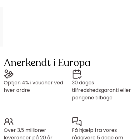
Anerkendt i Europa
Optjen 4% i voucher ved
30 dages
hver ordre
tilfredshedsgaranti eller
pengene tilbage
Over 3,5 millioner
Få hjælp fra vores
leverancer på 20 år
rådgivere 5 dage om