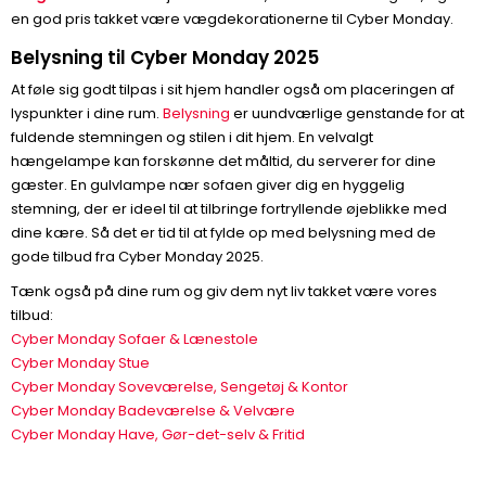
en god pris takket være vægdekorationerne til Cyber Monday.
Belysning til Cyber Monday 2025
At føle sig godt tilpas i sit hjem handler også om placeringen af
lyspunkter i dine rum.
Belysning
er uundværlige genstande for at
fuldende stemningen og stilen i dit hjem. En velvalgt
hængelampe kan forskønne det måltid, du serverer for dine
gæster. En gulvlampe nær sofaen giver dig en hyggelig
stemning, der er ideel til at tilbringe fortryllende øjeblikke med
dine kære. Så det er tid til at fylde op med belysning med de
gode tilbud fra Cyber Monday 2025.
Tænk også på dine rum og giv dem nyt liv takket være vores
tilbud:
Cyber Monday Sofaer & Lænestole
Cyber Monday Stue
Cyber Monday Soveværelse, Sengetøj & Kontor
Cyber Monday Badeværelse & Velvære
Cyber Monday Have, Gør-det-selv & Fritid