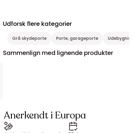
Udforsk flere kategorier
Grå skydeporte
Porte, garageporte
Udebygnin
Sammenlign med lignende produkter
Anerkendt i Europa