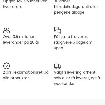
Optjen 4% i voucher ved
30 dages
hver ordre
tilfredshedsgaranti eller
pengene tilbage
Over 3,5 millioner
Få hjælp fra vores
leverancer på 20 år
rådgivere 5 dage om
ugen
2 års reklamationsret på
Valgfri levering: afhent
alle produkter
selv eller få leveret, også i
weekenden