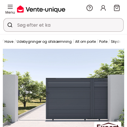
Menu
Have
Udebygninger og afskærmning
Alt om porte
Porte
Skydepor