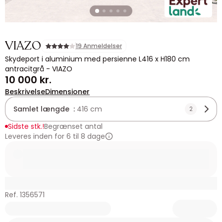
VIAZO
19 Anmeldelser
Skydeport i aluminium med persienne L416 x H180 cm
antracitgrå - VIAZO
10 000 kr.
Beskrivelse
Dimensioner
Samlet længde :
416 cm
2
Sidste stk.!
Begrænset antal
Leveres inden for 6 til 8 dage
Ref. 1356571