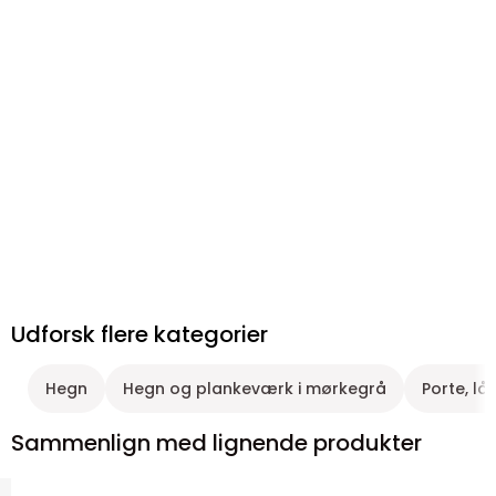
Udforsk flere kategorier
Hegn
Hegn og plankeværk i mørkegrå
Porte, l
Sammenlign med lignende produkter