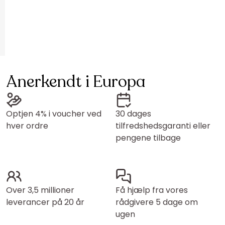
Anerkendt i Europa
Optjen 4% i voucher ved
30 dages
hver ordre
tilfredshedsgaranti eller
pengene tilbage
Over 3,5 millioner
Få hjælp fra vores
leverancer på 20 år
rådgivere 5 dage om
ugen