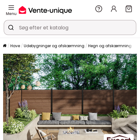
Menu
Have
Udebygninger og afskærmning
Hegn og afskærmning
H