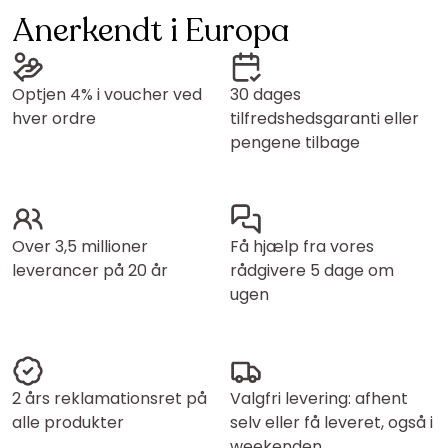
Anerkendt i Europa
Optjen 4% i voucher ved
30 dages
hver ordre
tilfredshedsgaranti eller
pengene tilbage
Over 3,5 millioner
Få hjælp fra vores
leverancer på 20 år
rådgivere 5 dage om
ugen
2 års reklamationsret på
Valgfri levering: afhent
alle produkter
selv eller få leveret, også i
weekenden