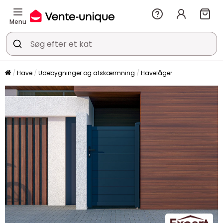
Menu
Have
Udebygninger og afskærmning
Havelåger