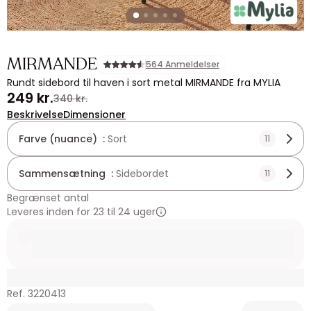
MIRMANDE
564 Anmeldelser
Rundt sidebord til haven i sort metal MIRMANDE fra MYLIA
249 kr.
340 kr.
Beskrivelse
Dimensioner
Farve (nuance) :
Sort
11
Sammensætning :
Sidebordet
11
Begrænset antal
Leveres inden for 23 til 24 uger
Ref. 3220413