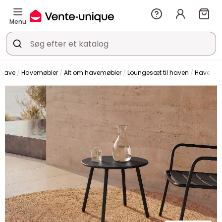
Menu
Have
Havemøbler
Alt om havemøbler
Loungesæt til haven
Havebor