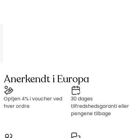
Anerkendt i Europa
Optjen 4% i voucher ved
30 dages
hver ordre
tilfredshedsgaranti eller
pengene tilbage