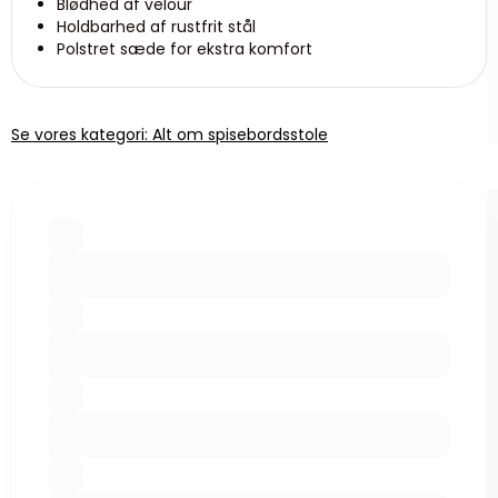
Blødhed af velour
Holdbarhed af rustfrit stål
Polstret sæde for ekstra komfort
Se vores kategori: Alt om spisebordsstole
P