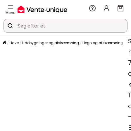
Menu
Have
Udebygninger og afskærmning
Hegn og afskærmning
H