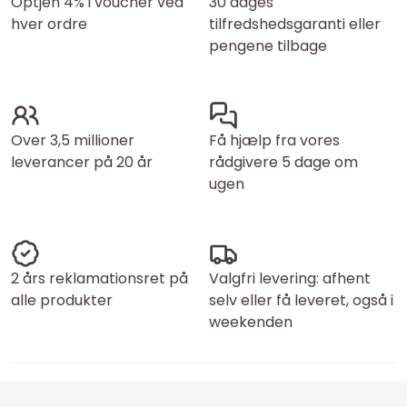
Optjen 4% i voucher ved
30 dages
hver ordre
tilfredshedsgaranti eller
pengene tilbage
Over 3,5 millioner
Få hjælp fra vores
leverancer på 20 år
rådgivere 5 dage om
ugen
2 års reklamationsret på
Valgfri levering: afhent
alle produkter
selv eller få leveret, også i
weekenden