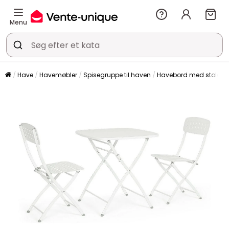
Menu
Have
Havemøbler
Spisegruppe til haven
Havebord med stole