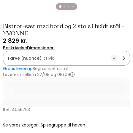
Bistrot-sæt med bord og 2 stole i hvidt stål -
YVONNE
2 829 kr.
Beskrivelse
Dimensioner
Farve (nuance) :
Hvid
4
Gratis levering
Begrænset antal
Leveres mellem 27/08 og 08/09
Ref. 4056753
Se vores kategori: Spisegruppe til haven