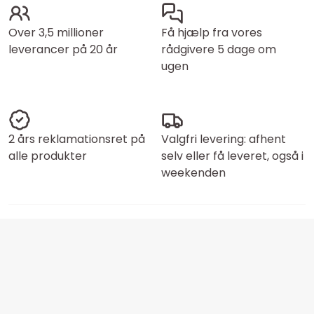
Over 3,5 millioner
Få hjælp fra vores
leverancer på 20 år
rådgivere 5 dage om
ugen
2 års reklamationsret på
Valgfri levering: afhent
alle produkter
selv eller få leveret, også i
weekenden