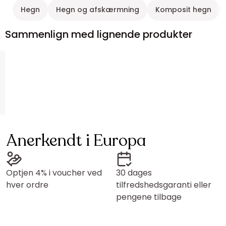
Hegn
Hegn og afskærmning
Komposit hegn
Sammenlign med lignende produkter
Anerkendt i Europa
Optjen 4% i voucher ved
30 dages
hver ordre
tilfredshedsgaranti eller
pengene tilbage