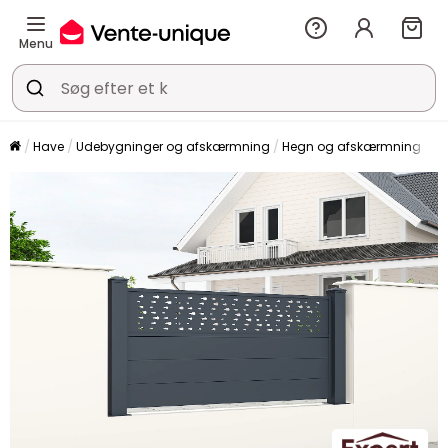
Menu
Have
Udebygninger og afskærmning
Hegn og afskærmning
H