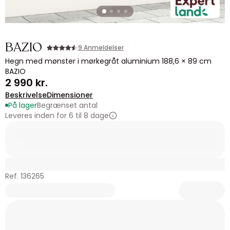
BAZIO
9 Anmeldelser
Hegn med mønster i mørkegråt aluminium 188,6 × 89 cm
BAZIO
2 990 kr.
Beskrivelse
Dimensioner
På lager
Begrænset antal
Leveres inden for 6 til 8 dage
Ref. 136265