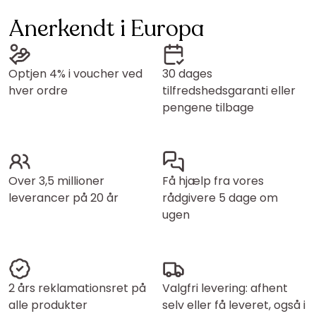
Anerkendt i Europa
Optjen 4% i voucher ved
30 dages
hver ordre
tilfredshedsgaranti eller
pengene tilbage
Over 3,5 millioner
Få hjælp fra vores
leverancer på 20 år
rådgivere 5 dage om
ugen
2 års reklamationsret på
Valgfri levering: afhent
alle produkter
selv eller få leveret, også i