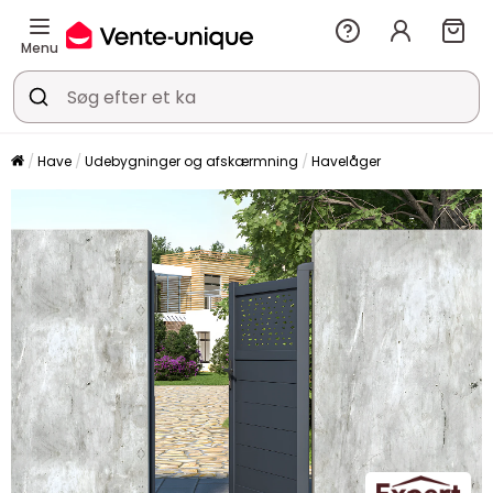
Menu
Have
Udebygninger og afskærmning
Havelåger