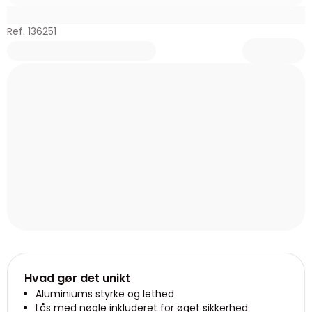
Ref. 136251
Hvad gør det unikt
Aluminiums styrke og lethed
Lås med nøgle inkluderet for øget sikkerhed