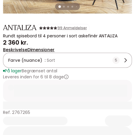
ANTALIZA
99 Anmeldelser
Rundt spisebord til 4 personer i sort askefinér ANTALIZA
2 360 kr.
Beskrivelse
Dimensioner
Farve (nuance) :
Sort
5
På lager
Begrænset antal
Leveres inden for 6 til 8 dage
Ref. 2767265