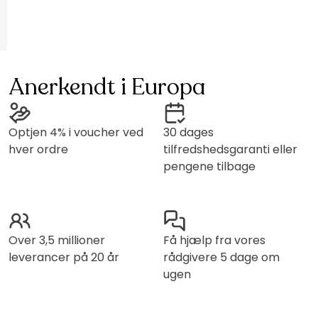
Anerkendt i Europa
Optjen 4% i voucher ved
30 dages
hver ordre
tilfredshedsgaranti eller
pengene tilbage
Over 3,5 millioner
Få hjælp fra vores
leverancer på 20 år
rådgivere 5 dage om
ugen