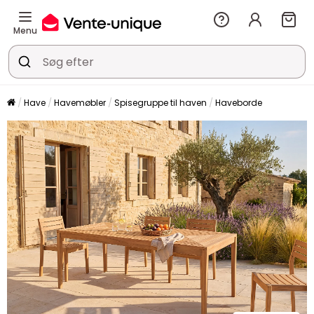
Menu
Have
Havemøbler
Spisegruppe til haven
Haveborde