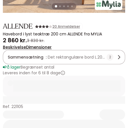
ALLENDE
20 Anmeldelser
Havebord i lyst teaktræ 200 cm ALLENDE fra MYLIA
2 860 kr.
3 830 kr.
Beskrivelse
Dimensioner
Sammensætning :
Det rektangulære bord L.200 cm
2
På lager
Begrænset antal
Leveres inden for 6 til 8 dage
Ref. 221105