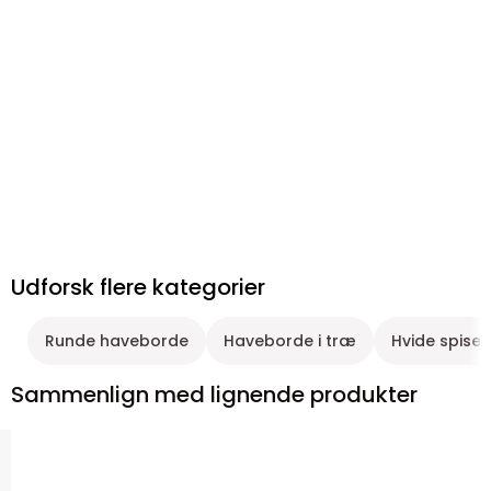
Udforsk flere kategorier
Runde haveborde
Haveborde i træ
Hvide spiseg
Sammenlign med lignende produkter