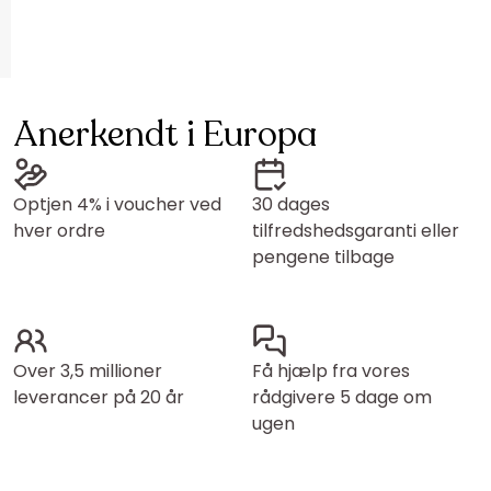
Anerkendt i Europa
Optjen 4% i voucher ved
30 dages
hver ordre
tilfredshedsgaranti eller
pengene tilbage
Over 3,5 millioner
Få hjælp fra vores
leverancer på 20 år
rådgivere 5 dage om
ugen