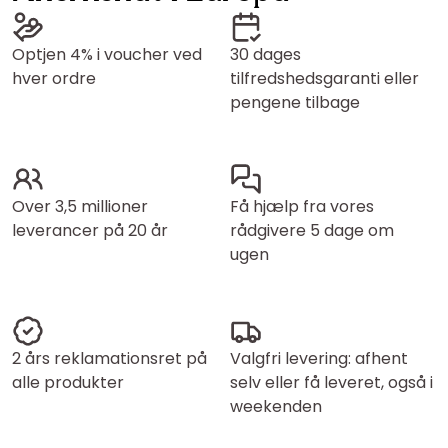
Optjen 4% i voucher ved
30 dages
hver ordre
tilfredshedsgaranti eller
pengene tilbage
Over 3,5 millioner
Få hjælp fra vores
leverancer på 20 år
rådgivere 5 dage om
ugen
2 års reklamationsret på
Valgfri levering: afhent
alle produkter
selv eller få leveret, også i
weekenden