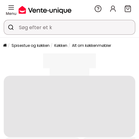
Menu
Spisestue og køkken
Køkken
Alt om køkkenmøbler
placeholder
placeholder