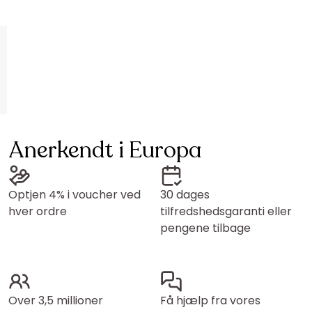
Anerkendt i Europa
Optjen 4% i voucher ved
30 dages
hver ordre
tilfredshedsgaranti eller
pengene tilbage
Over 3,5 millioner
Få hjælp fra vores