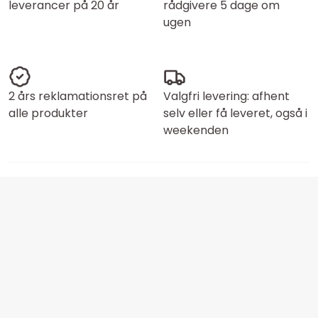
leverancer på 20 år
rådgivere 5 dage om
ugen
2 års reklamationsret på
Valgfri levering: afhent
alle produkter
selv eller få leveret, også i
weekenden