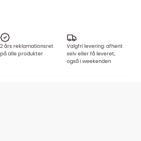
2 års reklamationsret
Valgfri levering: afhent
på alle produkter
selv eller få leveret,
også i weekenden