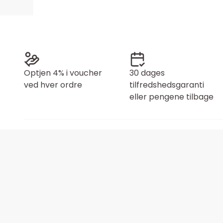
Optjen 4% i voucher
30 dages
ved hver ordre
tilfredshedsgaranti
eller pengene tilbage