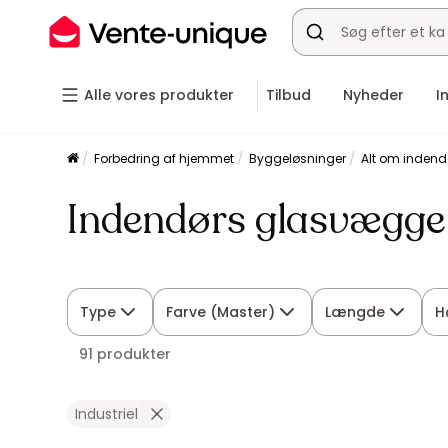
Alle vores produkter
Tilbud
Nyheder
I
Forbedring af hjemmet
Byggeløsninger
Alt om inden
Indendørs glasvægge 
Type
Farve (Master)
Længde
H
91 produkter
Industriel