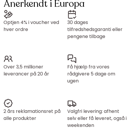
Anerkendt i Europa
Optjen 4% i voucher ved
30 dages
hver ordre
tilfredshedsgaranti eller
pengene tilbage
Over 3,5 millioner
Få hjælp fra vores
leverancer på 20 år
rådgivere 5 dage om
ugen
2 års reklamationsret på
Valgfri levering: afhent
alle produkter
selv eller få leveret, også i
weekenden